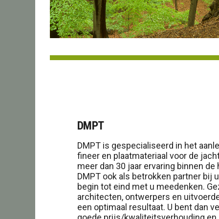
DMPT
DMPT is gespecialiseerd in het aanle
fineer en plaatmateriaal voor de jac
meer dan 30 jaar ervaring binnen de
DMPT ook als betrokken partner bij 
begin tot eind met u meedenken. Ge
architecten, ontwerpers en uitvoerd
een optimaal resultaat. U bent dan v
goede prijs/kwaliteitsverhouding en 