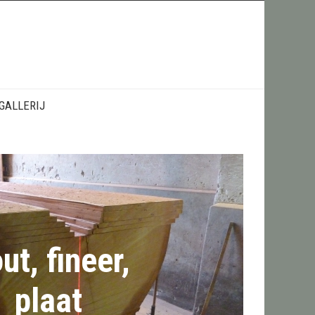
GALLERIJ
ut, fineer,
plaat