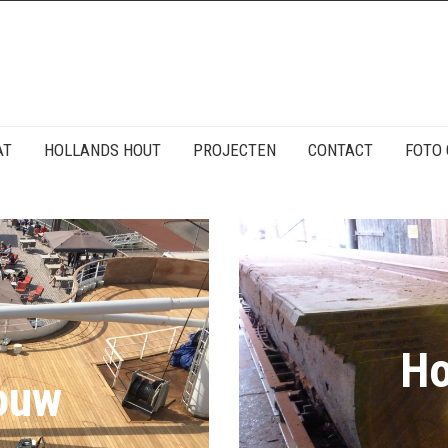
AT
HOLLANDS HOUT
PROJECTEN
CONTACT
FOTO 
Ho
ouw