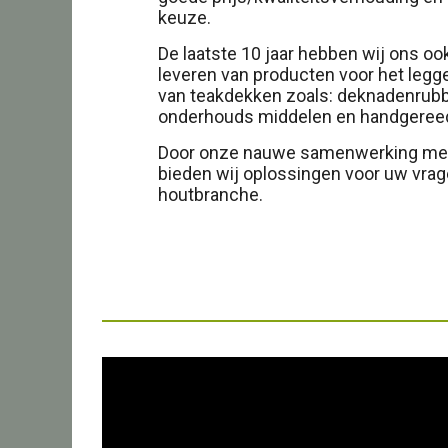
keuze.
De laatste 10 jaar hebben wij ons oo
leveren van producten voor het leg
van teakdekken zoals: deknadenrubbe
onderhouds middelen en handgeree
Door onze nauwe samenwerking met 
bieden wij oplossingen voor uw vrag
houtbranche.