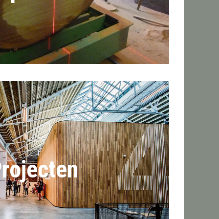
rojecten