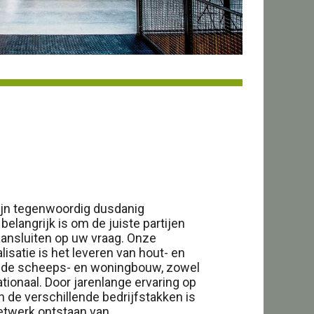
ijn tegenwoordig dusdanig
elangrijk is om de juiste partijen
aansluiten op uw vraag. Onze
lisatie is het leveren van hout- en
r de scheeps- en woningbouw, zowel
ationaal. Door jarenlange ervaring op
 de verschillende bedrijfstakken is
netwerk ontstaan van