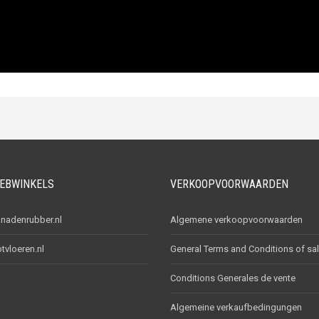
EBWINKELS
VERKOOPVOORWAARDEN
adenrubber.nl
Algemene verkoopvoorwaarden
vloeren.nl
General Terms and Conditions of sa
Conditions Generales de vente
Algemeine verkaufbedingungen