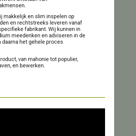
vakmensen.
j makkelijk en slim inspelen op
den en rechtstreeks leveren vanaf
specifieke fabrikant. Wij kunnen in
adium meedenken en adviseren in de
 daarna het gehele proces
oduct, van mahonie tot populier,
aven, en bewerken.